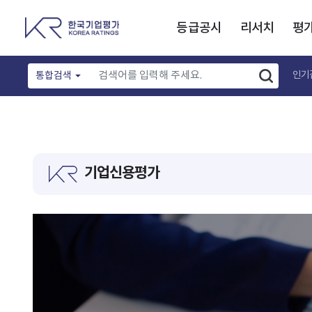
등급공시
리서치
평
인기
통합검색
기업신용평가