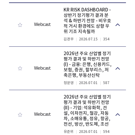
KR RISK DASHBOARD -
상반기 정기평가 결과 분
석 & 하반기 전망 - 비우호
Webcast
적 거시 환경에도 상향 우
위 기조 지속될까
김경무
2026.07.15
354
2026년 주요 산업별 정기
평가 결과 및 하반기 전망
(I) - 금융: 은행, 신용카드,
Webcast
보험, 증권, 할부리스, 저
축은행, 부동산신탁
정문영
2026.07.01
587
2026년 주요 산업별 정기
평가 결과 및 하반기 전망
(II) - 기업: 석유화학, 건
설, 이차전지, 철강, 자동
Webcast
차, 소매유통, 정유, 항공,
전선, 방산, 반도체, 조선
유준위
2026.07.01
594