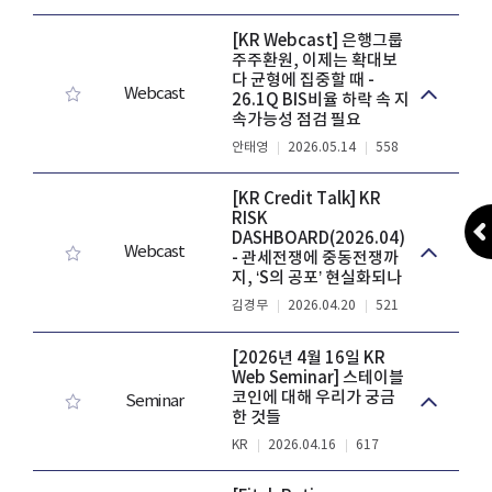
[KR Webcast] 은행그룹
주주환원, 이제는 확대보
다 균형에 집중할 때 -
Webcast
26.1Q BIS비율 하락 속 지
속가능성 점검 필요
안태영
2026.05.14
558
[KR Credit Talk] KR
RISK
DASHBOARD(2026.04)
Webcast
- 관세전쟁에 중동전쟁까
지, ‘S의 공포’ 현실화되나
김경무
2026.04.20
521
[2026년 4월 16일 KR
Web Seminar] 스테이블
코인에 대해 우리가 궁금
Seminar
한 것들
KR
2026.04.16
617