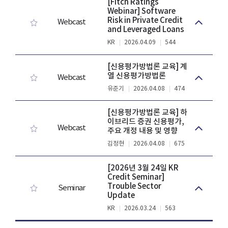
[Fitch Ratings
Webinar] Software
Risk in Private Credit
Webcast
and Leveraged Loans
KR
2026.04.09
544
[신용평가방법론 교육] 계
열 신용평가방법론
Webcast
유준기
2026.04.08
474
[신용평가방법론 교육] 하
이브리드 증권 신용평가,
Webcast
주요 개정 내용 및 영향
김정현
2026.04.08
675
[2026년 3월 24일 KR
Credit Seminar]
Trouble Sector
Seminar
Update
KR
2026.03.24
563