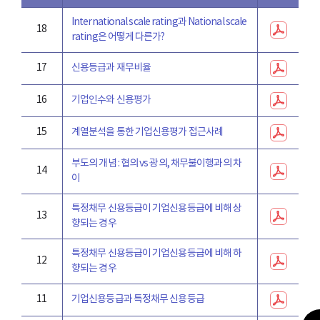
International scale rating과 National scale
18
rating은 어떻게 다른가?
17
신용등급과 재무비율
16
기업인수와 신용평가
15
계열분석을 통한 기업신용평가 접근사례
부도의 개념 : 협의 vs 광의, 채무불이행과의 차
14
이
특정채무 신용등급이 기업신용등급에 비해 상
13
향되는 경우
특정채무 신용등급이 기업신용등급에 비해 하
12
향되는 경우
11
기업신용등급과 특정채무 신용등급