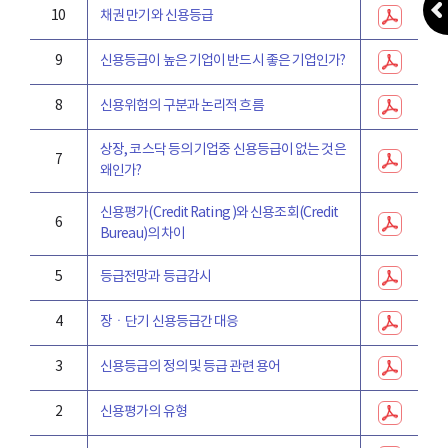
10
채권 만기와 신용등급
9
신용등급이 높은 기업이 반드시 좋은 기업인가?
8
신용위험의 구분과 논리적 흐름
상장, 코스닥 등의 기업중 신용등급이 없는 것은
7
왜인가?
신용평가(Credit Rating )와 신용조회(Credit
6
Bureau)의 차이
5
등급전망과 등급감시
4
장ㆍ단기 신용등급간 대응
3
신용등급의 정의 및 등급 관련 용어
2
신용평가의 유형