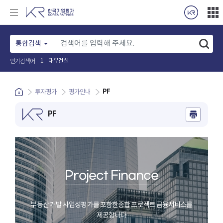
통합검색
인기검색어
롯데건설
2
PF
투자평가
평가안내
PF
Project Finance
부동산 개발 사업성평가를 포함한
종합 프로젝트 금융서비스를
제공합니다