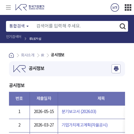
통합검색
롯데건설
2
인기검색어
공시정보
회사소개
IR
공시정보
공시정보
번호
제출일자
제목
1
2026-05-15
분기보고서 (2026.03)
2
2026-03-27
기업가치제고계획(자율공시)