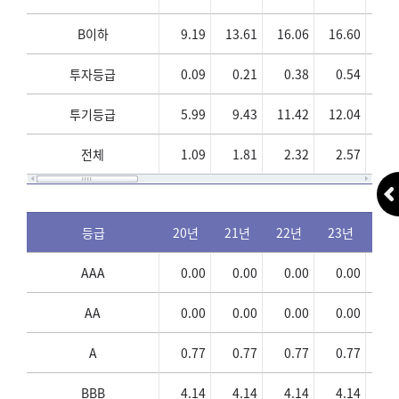
B이하
9.19
13.61
16.06
16.60
16
투자등급
0.09
0.21
0.38
0.54
0
투기등급
5.99
9.43
11.42
12.04
12
전체
1.09
1.81
2.32
2.57
2
등급
20년
21년
22년
23년
24
AAA
0.00
0.00
0.00
0.00
0
AA
0.00
0.00
0.00
0.00
0
A
0.77
0.77
0.77
0.77
0
BBB
4.14
4.14
4.14
4.14
4