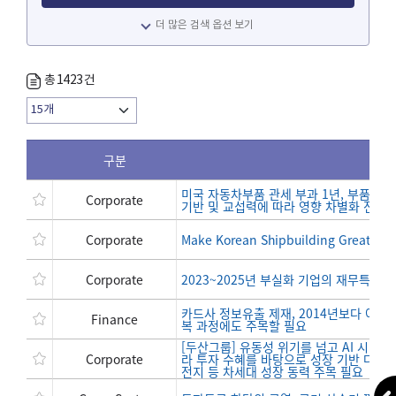
더 많은 검색 옵션 보기
총
1423
건
구분
미국 자동차부품 관세 부과 1년, 부품 업체
Corporate
기반 및 교섭력에 따라 영향 차별화 전망
Corporate
Make Korean Shipbuilding Grea
Corporate
2023~2025년 부실화 기업의 재무특성
카드사 정보유출 제재, 2014년보다 어려워
Finance
복 과정에도 주목할 필요
[두산그룹] 유동성 위기를 넘고 AI 시대 
Corporate
라 투자 수혜를 바탕으로 성장 기반 다변화
전지 등 차세대 성장 동력 주목 필요