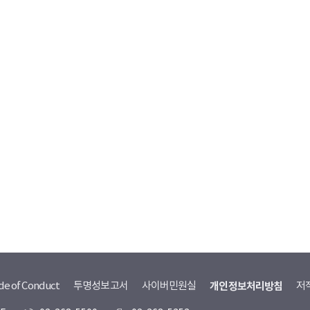
de of Conduct
투명성보고서
사이버민원실
개인정보처리방침
저