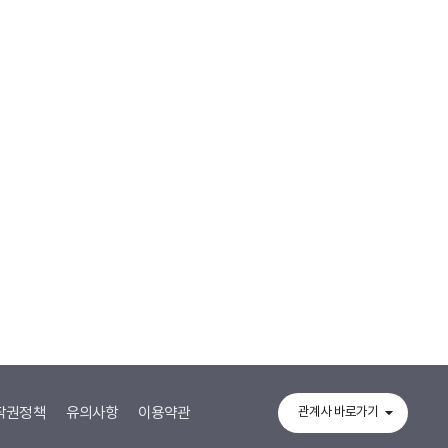
작권정책
유의사항
이용약관
관계사 바로가기