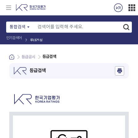
통합검색
인기검색어
롯데건설
2
등급검색
등급공시
등급검색