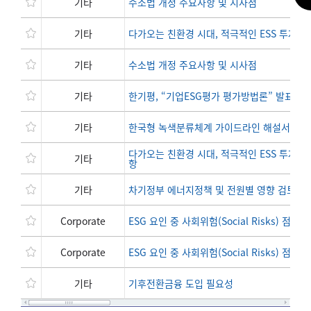
기타
수소법 개정 주요사항 및 시사점
기타
다가오는 친환경 시대, 적극적인 ESS 투자가
기타
수소법 개정 주요사항 및 시사점
기타
한기평, “기업ESG평가 평가방법론” 발표
기타
한국형 녹색분류체계 가이드라인 해설서
다가오는 친환경 시대, 적극적인 ESS 투자가 
기타
항
기타
차기정부 에너지정책 및 전원별 영향 검토
Corporate
ESG 요인 중 사회위험(Social Risks) 점
Corporate
ESG 요인 중 사회위험(Social Risks) 점
기타
기후전환금융 도입 필요성