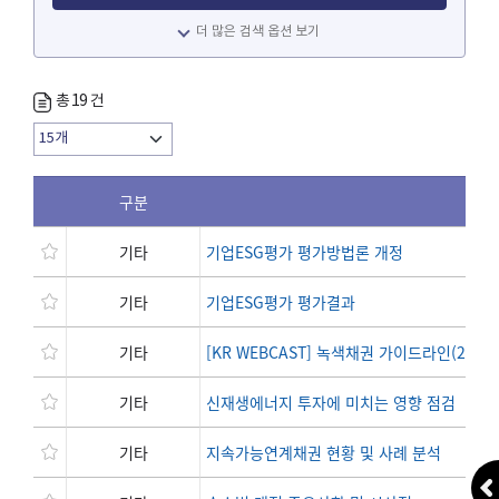
더 많은 검색 옵션 보기
총
19
건
구분
기타
기업ESG평가 평가방법론 개정
기타
기업ESG평가 평가결과
기타
[KR WEBCAST] 녹색채권 가이드라인(2022
기타
신재생에너지 투자에 미치는 영향 점검
기타
지속가능연계채권 현황 및 사례 분석