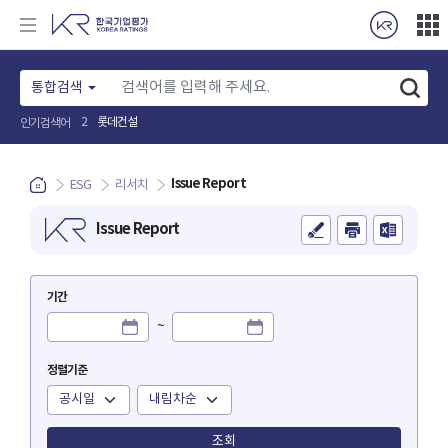
통합검색
롯데건설
2
인기검색어
Issue Report
ESG
리서치
Issue Report
기간
~
정렬기준
검색어
조회