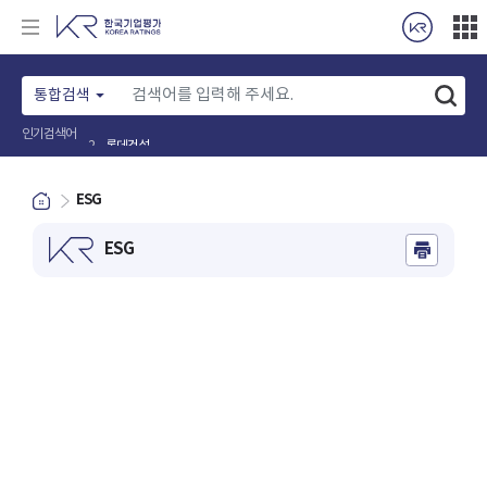
통합검색
인기검색어
롯데건설
2
ESG
ESG