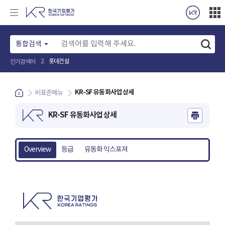
통합검색
롯데건설
2
인기검색어
KR-SF 유동화사업 상세
비표준메뉴
KR-SF 유동화사업 상세
Overview
등급
유동화 익스포져