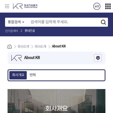
통합검색
롯데건설
2
인기검색어
About KR
회사소개
회사소개
About KR
회사개요
연혁
회사개요