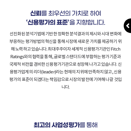
신뢰
를 최우선의 가치로 하여
‘신용평가의 표준’
을 지향합니다.
선진화된 분석기법에 기반한 정확한 분석결과의 제시와
시대 변화에
부응하는 평가방법의 혁신을 통해 시장에 새로운 가치를 제공하기 위
해 노력하고 있습니다.
최대주주이자 세계적 신용평가기관인 Fitch
Ratings와의 협력을 통해,
글로벌 스탠더드에 부합하는 평가기준과
국제적 비전을 겸비한 신용평가기관으로 성장해 나가고 있습니다.
신
용평가업계의 리더(leader)라는 현재의 지위에 만족하지 않고,
신용
평가의 표준이 되겠다는 책임감으로 시장의 발전에 기여해 나갈 것입
니다.
최고의 사업성평가
를 통해