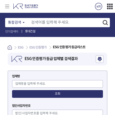
통합검색
롯데건설
2
인기검색어
ESG 인증평가 등급리스트
ESG
ESG 인증평가
ESG 인증평가 등급 업체별 검색결과
업체명
조회
법인사업자번호