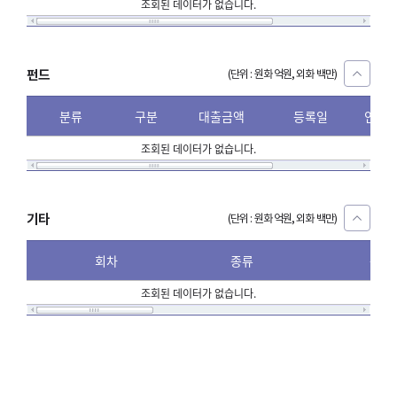
조회된 데이터가 없습니다.
펀드
(단위 : 원화 억원, 외화 백만)
분류
구분
대출금액
등록일
인증
조회된 데이터가 없습니다.
기타
(단위 : 원화 억원, 외화 백만)
회차
종류
분류
조회된 데이터가 없습니다.