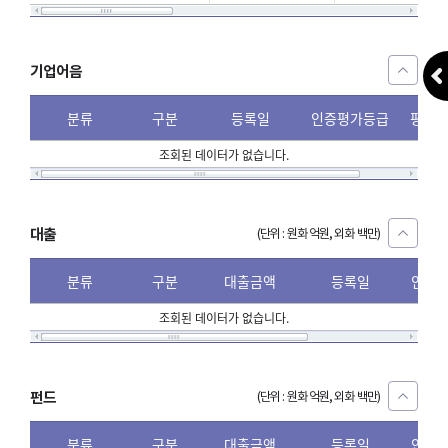
기업어음
분류
구분
등록일
인증평가등급
평가
조회된 데이터가 없습니다.
대출
(단위 : 원화 억원, 외화 백만)
분류
구분
대출금액
등록일
인증
조회된 데이터가 없습니다.
펀드
(단위 : 원화 억원, 외화 백만)
분류
구분
대출금액
등록일
인증